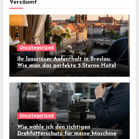
Versäumt
Uncategorized
Ihr luxuriöser Aufenthalt in Breslau.
Wie man das perfekte 5-Sterne-Hotel
auswählt
Uncategorized
Wie wähle ich den richtigen
Drehfutterschutz für meine Maschine