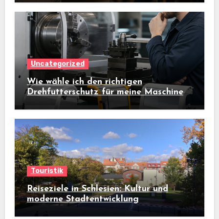
Uncategorized
Wie wähle ich den richtigen
Drehfutterschutz für meine Maschine
aus?
Touristik
Reiseziele in Schlesien: Kultur und
moderne Stadtentwicklung