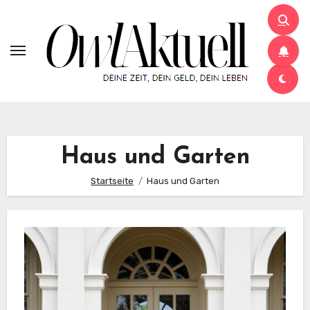
Zum
Inhalt
springen
Haus und Garten
Startseite
Haus und Garten