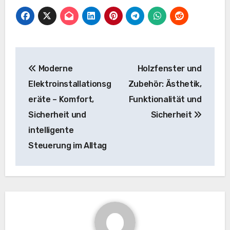
Beitragsnavigation
Moderne
Holzfenster und
Elektroinstallationsg
Zubehör: Ästhetik,
eräte – Komfort,
Funktionalität und
Sicherheit und
Sicherheit
intelligente
Steuerung im Alltag