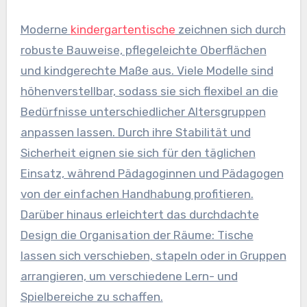
Moderne
kindergartentische
zeichnen sich durch
robuste Bauweise, pflegeleichte Oberflächen
und kindgerechte Maße aus. Viele Modelle sind
höhenverstellbar, sodass sie sich flexibel an die
Bedürfnisse unterschiedlicher Altersgruppen
anpassen lassen. Durch ihre Stabilität und
Sicherheit eignen sie sich für den täglichen
Einsatz, während Pädagoginnen und Pädagogen
von der einfachen Handhabung profitieren.
Darüber hinaus erleichtert das durchdachte
Design die Organisation der Räume: Tische
lassen sich verschieben, stapeln oder in Gruppen
arrangieren, um verschiedene Lern- und
Spielbereiche zu schaffen.