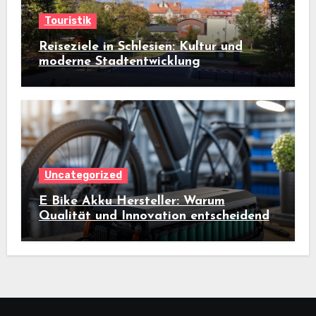
Touristik
Reiseziele in Schlesien: Kultur und
moderne Stadtentwicklung
Uncategorized
E Bike Akku Hersteller: Warum
Qualität und Innovation entscheidend
sind