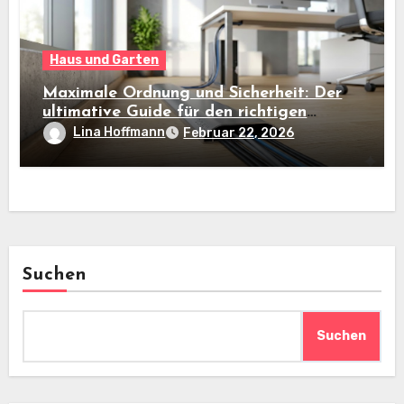
Haus und Garten
Maximale Ordnung und Sicherheit: Der
ultimative Guide für den richtigen
Kabelkanal am Boden
Lina Hoffmann
Februar 22, 2026
Suchen
Suchen