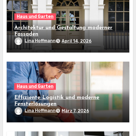
Haus und Garten
Architektur und Gestaltung moderner
Fassaden
Lina Hoffmann
April 14, 2026
Haus und Garten
Effiziente Logistik und moderne
Fensterlösungen
Lina Hoffmann
März 7, 2026