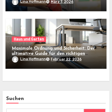
Lina Hoffmann
März 7, 2026
Haus und Garten
Maximale Ordnung und Sicherheit: Der
ultimative Guide für den richtigen
Kabelkanal am Boden
Lina Hoffmann
Februar 22, 2026
Suchen