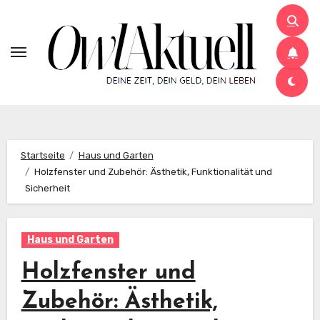
Zum
Inhalt
springen
Startseite
Haus und Garten
Holzfenster und Zubehör: Ästhetik, Funktionalität und
Sicherheit
Haus und Garten
Holzfenster und
Zubehör: Ästhetik,