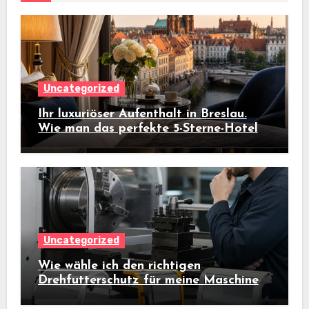
Uncategorized
Ihr luxuriöser Aufenthalt in Breslau.
Wie man das perfekte 5-Sterne-Hotel
auswählt
Uncategorized
Wie wähle ich den richtigen
Drehfutterschutz für meine Maschine
aus?