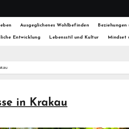
Leben
Ausgeglichenes Wohlbefinden
Beziehungen
liche Entwicklung
Lebensstil und Kultur
Mindset 
rakau
sse in Krakau