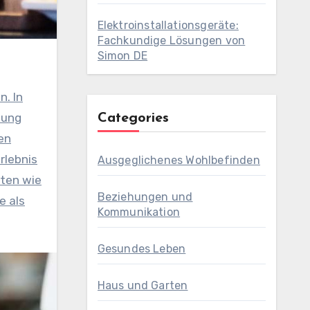
Elektroinstallationsgeräte:
Fachkundige Lösungen von
Simon DE
tung
Categories
en
rlebnis
Ausgeglichenes Wohlbefinden
äten wie
Beziehungen und
e als
Kommunikation
Gesundes Leben
Haus und Garten