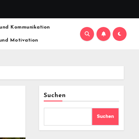
 und Kommunikation
und Motivation
Suchen
Suchen