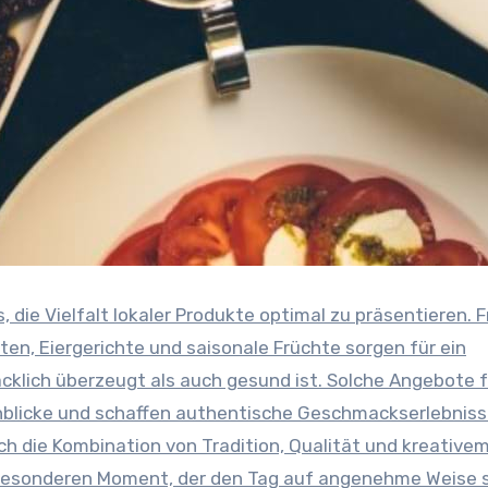
, die Vielfalt lokaler Produkte optimal zu präsentieren. F
en, Eiergerichte und saisonale Früchte sorgen für ein
lich überzeugt als auch gesund ist. Solche Angebote 
Einblicke und schaffen authentische Geschmackserlebniss
h die Kombination von Tradition, Qualität und kreative
 besonderen Moment, der den Tag auf angenehme Weise 