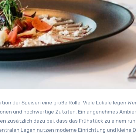
on der Speisen eine große Rolle. Viele Lokale legen We
nationen und hochwertige Zutaten. Ein angenehmes Ambie
gen zusätzlich dazu bei, dass das Frühstück zu einem ru
entralen Lagen nutzen moderne Einrichtung und kleine De