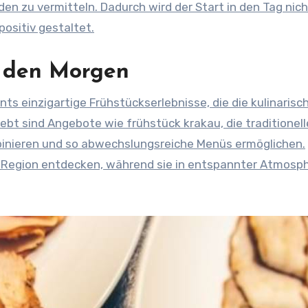
en zu vermitteln. Dadurch wird der Start in den Tag nich
positiv gestaltet.
r den Morgen
ts einzigartige Frühstückserlebnisse, die die kulinarisc
iebt sind Angebote wie frühstück krakau, die traditionell
binieren und so abwechslungsreiche Menüs ermöglichen.
 Region entdecken, während sie in entspannter Atmosp