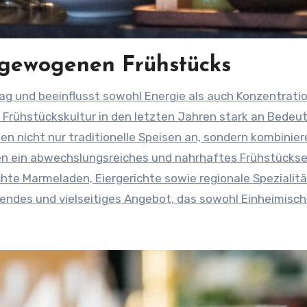
sgewogenen Frühstücks
 Frühstückskultur in den letzten Jahren stark an Bedeu
n nicht nur traditionelle Speisen an, sondern kombinier
n ein abwechslungsreiches und nahrhaftes Frühstückse
te Marmeladen, Eiergerichte sowie regionale Spezialit
endes und vielseitiges Angebot, das sowohl Einheimisch