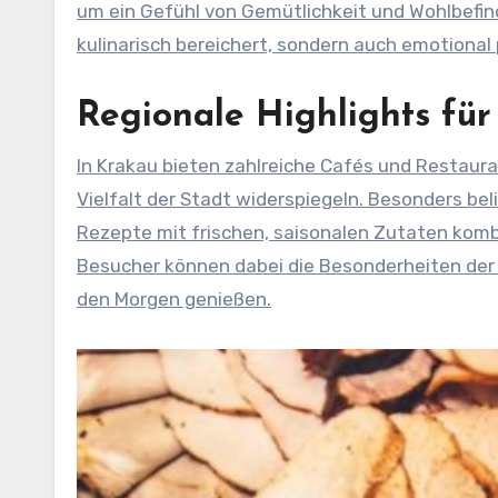
um ein Gefühl von Gemütlichkeit und Wohlbefind
kulinarisch bereichert, sondern auch emotional 
Regionale Highlights fü
In Krakau bieten zahlreiche Cafés und Restauran
Vielfalt der Stadt widerspiegeln. Besonders bel
Rezepte mit frischen, saisonalen Zutaten kom
Besucher können dabei die Besonderheiten der
den Morgen genießen.