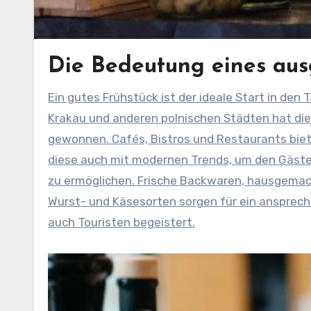
Die Bedeutung eines au
Ein gutes Frühstück ist der ideale Start in den Tag und beeinflusst sowohl Energie als auch Konzentration. In
Krakau und anderen polnischen Städten hat die
gewonnen. Cafés, Bistros und Restaurants biete
diese auch mit modernen Trends, um den Gäste
zu ermöglichen. Frische Backwaren, hausgemach
Wurst- und Käsesorten sorgen für ein ansprech
auch Touristen begeistert.