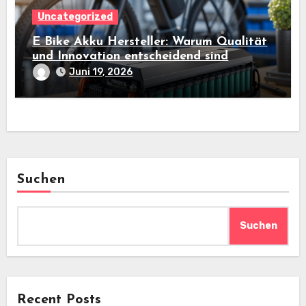
Uncategorized
E Bike Akku Hersteller: Warum Qualität
und Innovation entscheidend sind
Juni 19, 2026
Suchen
Suchen
Recent Posts