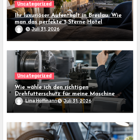
Uncategorized
Ihr luxuriöser Aufenthalt in Breslau. Wie
man das perfekte 5-Sterne-Hotel
auswählt
Juli 31, 2026
Uncategorized
Wie wähle ich den richtigen
Drehfutterschutz für meine Maschine
aus?
Lina Hoffmann
Juli 31, 2026