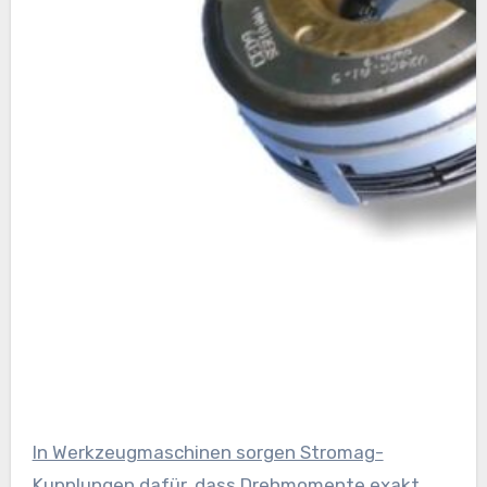
In Werkzeugmaschinen sorgen Stromag-
Kupplungen dafür, dass Drehmomente exakt