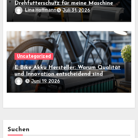
Drehfutterschutz für meine Maschine
aus?
Lina Hoffmann
Juli 31, 2026
Uncategorized
E Bike Akku Hersteller: Warum Qualität
und Innovation entscheidend sind
Juni 19, 2026
Suchen