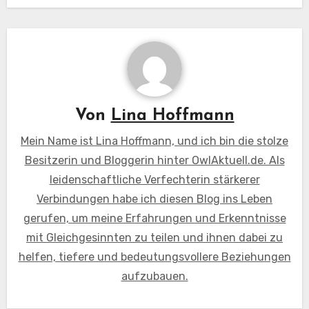
Von
Lina Hoffmann
Mein Name ist Lina Hoffmann, und ich bin die stolze
Besitzerin und Bloggerin hinter OwlAktuell.de. Als
leidenschaftliche Verfechterin stärkerer
Verbindungen habe ich diesen Blog ins Leben
gerufen, um meine Erfahrungen und Erkenntnisse
mit Gleichgesinnten zu teilen und ihnen dabei zu
helfen, tiefere und bedeutungsvollere Beziehungen
aufzubauen.