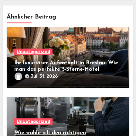
Ähnlicher Beitrag
Uncategorized
Ihr luxuriöser Aufenthalt in Breslau. Wie
man das perfekte 5-Sterne-Hotel
auswählt
Juli 31, 2026
Uncategorized
Wie wähle ich den richtigen