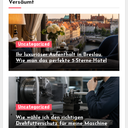
Versäumt
Uncategorized
Ihr luxuriöser Aufenthalt in Breslau.
Wie man das perfekte 5-Sterne-Hotel
auswählt
Uncategorized
Wie wähle ich den richtigen
Drehfutterschutz für meine Maschine