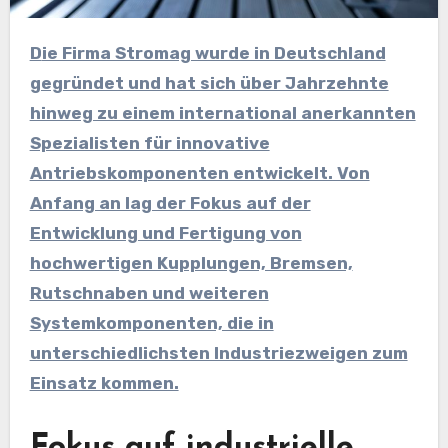
Die Firma Stromag wurde in Deutschland
gegründet und hat sich über Jahrzehnte
hinweg zu einem international anerkannten
Spezialisten für innovative
Antriebskomponenten entwickelt. Von
Anfang an lag der Fokus auf der
Entwicklung und Fertigung von
hochwertigen Kupplungen, Bremsen,
Rutschnaben und weiteren
Systemkomponenten, die in
unterschiedlichsten Industriezweigen zum
Einsatz kommen.